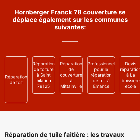
Hornberger Franck 78 couverture se
déplace également sur les communes
suivantes:
Réparation
Réparation
Professionnel
Devis
de toiture
de
pour le
réparatio
à Saint
couverture
réparation
à La
Réparation
hilarion
à
de toit à
boissiere
de toit
78125
Mittainville
Emance
ecole
Réparation de tuile faitière : les travaux