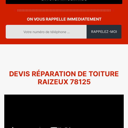
ON VOUS RAPPELLE IMMEDIATEMENT
DEVIS RÉPARATION DE TOITURE
RAIZEUX 78125