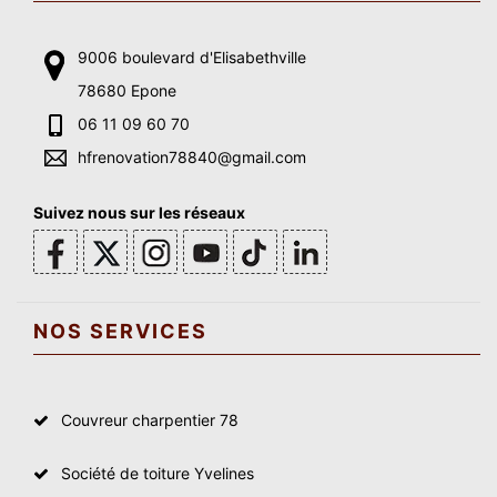
9006 boulevard d'Elisabethville
78680 Epone
06 11 09 60 70
hfrenovation78840@gmail.com
Suivez nous sur les réseaux
NOS SERVICES
Couvreur charpentier 78
Société de toiture Yvelines