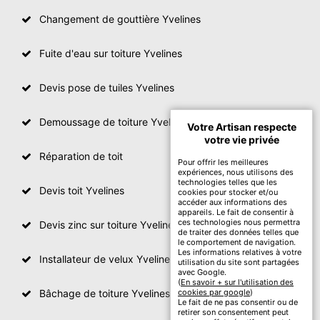
Changement de gouttière Yvelines
Fuite d'eau sur toiture Yvelines
Devis pose de tuiles Yvelines
Demoussage de toiture Yvelines
Votre Artisan respecte
votre vie privée
Réparation de toit
Pour offrir les meilleures
expériences, nous utilisons des
technologies telles que les
Devis toit Yvelines
cookies pour stocker et/ou
accéder aux informations des
appareils. Le fait de consentir à
ces technologies nous permettra
Devis zinc sur toiture Yvelines
de traiter des données telles que
le comportement de navigation.
Les informations relatives à votre
Installateur de velux Yvelines
utilisation du site sont partagées
avec Google.
(
En savoir + sur l'utilisation des
Bâchage de toiture Yvelines
cookies par google
)
Le fait de ne pas consentir ou de
retirer son consentement peut