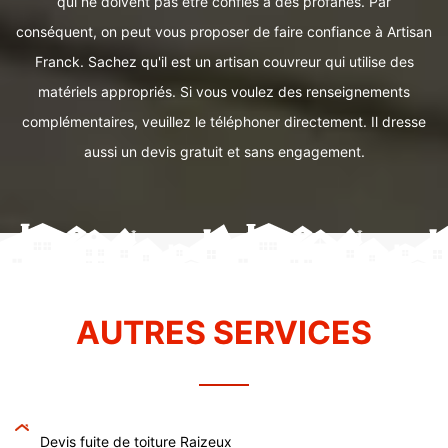
qui ne doivent pas être confiés à des profanes. Par
conséquent, on peut vous proposer de faire confiance à Artisan
Franck. Sachez qu'il est un artisan couvreur qui utilise des
matériels appropriés. Si vous voulez des renseignements
complémentaires, veuillez le téléphoner directement. Il dresse
aussi un devis gratuit et sans engagement.
AUTRES SERVICES
Devis fuite de toiture Raizeux