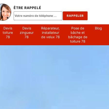
ÊTRE RAPPELÉ
Devis
Devis
Réparateur,
Pose de
Blog
toiture
zingueur
installateur
bâche et
78
78
de velux 78
bâchage de
toiture 78