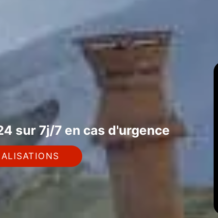
4 sur 7j/7 en cas d'urgence
ALISATIONS