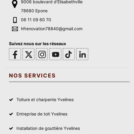
9006 boulevard d'Elisabethville
78680 Epone
06 11 09 60 70
hfrenovation78840@gmail.com
Suivez nous sur les réseaux
NOS SERVICES
Toiture et charpente Yvelines
Entreprise de toit Yvelines
Installation de gouttière Yvelines