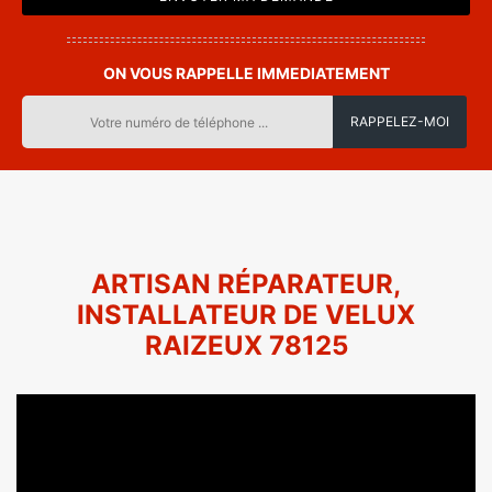
ON VOUS RAPPELLE IMMEDIATEMENT
ARTISAN RÉPARATEUR,
INSTALLATEUR DE VELUX
RAIZEUX 78125