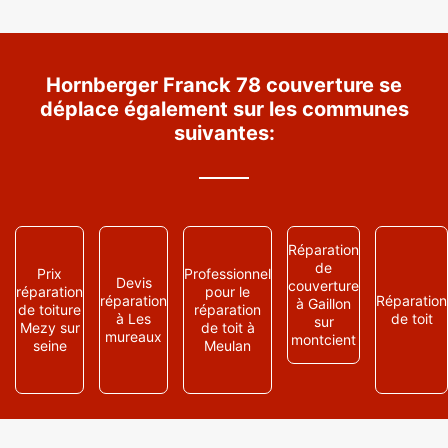
Hornberger Franck 78 couverture se
déplace également sur les communes
suivantes:
Réparation
de
Prix
Professionnel
Devis
couverture
réparation
pour le
réparation
Réparation
à Gaillon
de toiture
réparation
à Les
de toit
sur
Mezy sur
de toit à
mureaux
montcient
seine
Meulan