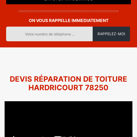
ON VOUS RAPPELLE IMMEDIATEMENT
DEVIS RÉPARATION DE TOITURE
HARDRICOURT 78250