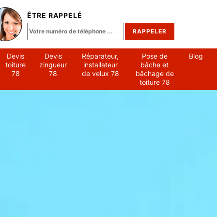
ÊTRE RAPPELÉ
Devis
Devis
Réparateur,
Pose de
Blog
toiture
zingueur
installateur
bâche et
78
78
de velux 78
bâchage de
toiture 78