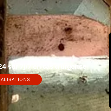
4 sur 7j/7 en cas d'urgence
ALISATIONS