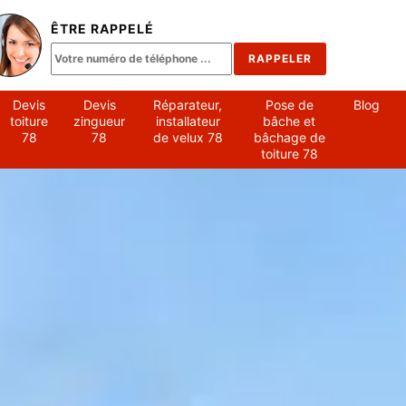
ÊTRE RAPPELÉ
Devis
Devis
Réparateur,
Pose de
Blog
toiture
zingueur
installateur
bâche et
78
78
de velux 78
bâchage de
toiture 78