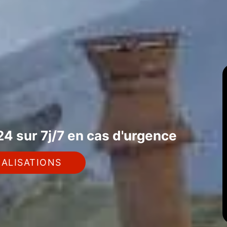
4 sur 7j/7 en cas d'urgence
ALISATIONS