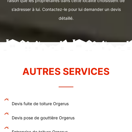
raison que les propriétaires dans cette localité choisissent de
s’adresser à lui. Contactez-le pour lui demander un devis
détaillé.
AUTRES SERVICES
Devis fuite de toiture Orgerus
Devis pose de gouttière Orgerus
Entreprise de toiture Orgerus