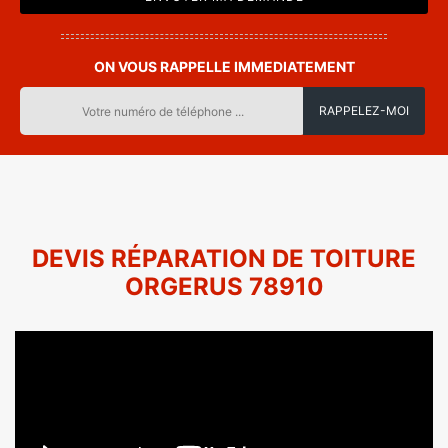
ON VOUS RAPPELLE IMMEDIATEMENT
DEVIS RÉPARATION DE TOITURE
ORGERUS 78910