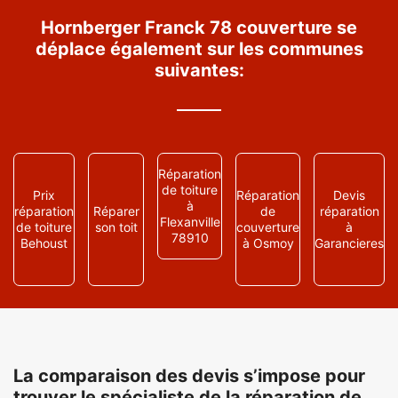
Hornberger Franck 78 couverture se
déplace également sur les communes
suivantes:
Réparation
de toiture
Prix
Réparation
Devis
à
réparation
Réparer
de
réparation
Flexanville
de toiture
son toit
couverture
à
78910
Behoust
à Osmoy
Garancieres
La comparaison des devis s’impose pour
trouver le spécialiste de la réparation de