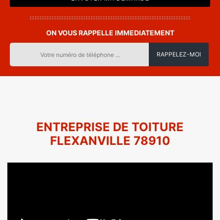
ON VOUS RAPPELLE IMMEDIATEMENT
ENTREPRISE DE TOITURE
FLEXANVILLE 78910