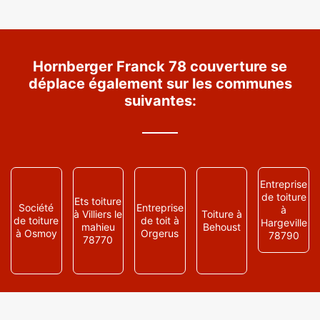
Hornberger Franck 78 couverture se
déplace également sur les communes
suivantes:
Entreprise
de toiture
Ets toiture
Société
Entreprise
à
à Villiers le
Toiture à
de toiture
de toit à
Hargeville
mahieu
Behoust
à Osmoy
Orgerus
78790
78770