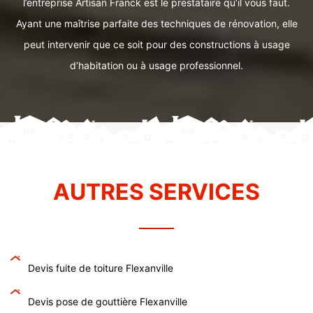
l’entreprise Artisan Franck est le prestataire qu’il vous faut.
Ayant une maîtrise parfaite des techniques de rénovation, elle
peut intervenir que ce soit pour des constructions à usage
d’habitation ou à usage professionnel.
AUTRES SERVICES
Devis fuite de toiture Flexanville
Devis pose de gouttière Flexanville