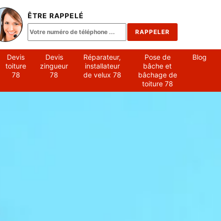
ÊTRE RAPPELÉ
Devis
Devis
Réparateur,
Pose de
Blog
toiture
zingueur
installateur
bâche et
78
78
de velux 78
bâchage de
toiture 78