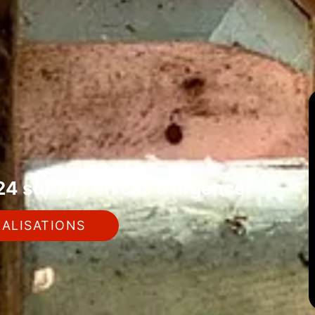
4 sur 7j/7 en cas d'urgence
ALISATIONS