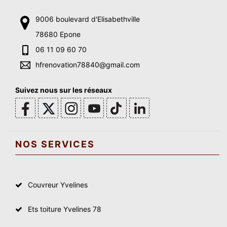
9006 boulevard d'Elisabethville
78680 Epone
06 11 09 60 70
hfrenovation78840@gmail.com
Suivez nous sur les réseaux
NOS SERVICES
Couvreur Yvelines
Ets toiture Yvelines 78