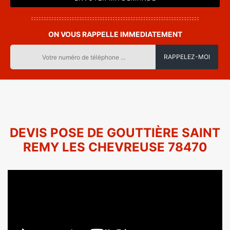
ON VOUS RAPPELLE IMMEDIATEMENT
DEVIS POSE DE GOUTTIÈRE SAINT
REMY LES CHEVREUSE 78470