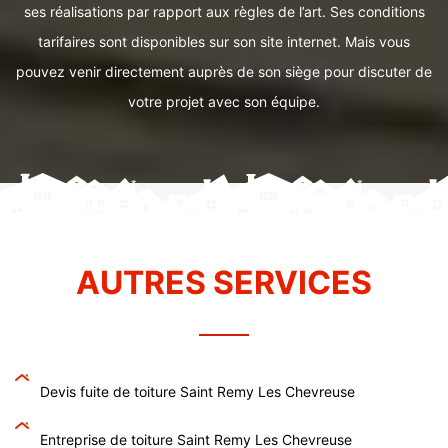
ses réalisations par rapport aux règles de l’art. Ses conditions
tarifaires sont disponibles sur son site internet. Mais vous
pouvez venir directement auprès de son siège pour discuter de
votre projet avec son équipe.
AUTRES SERVICES
Devis fuite de toiture Saint Remy Les Chevreuse
Entreprise de toiture Saint Remy Les Chevreuse