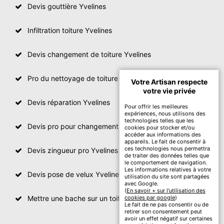
Devis gouttière Yvelines
Infiltration toiture Yvelines
Devis changement de toiture Yvelines
Pro du nettoyage de toiture
Votre Artisan respecte
votre vie privée
Devis réparation Yvelines
Pour offrir les meilleures
expériences, nous utilisons des
technologies telles que les
Devis pro pour changement de toiture Yvelines
cookies pour stocker et/ou
accéder aux informations des
appareils. Le fait de consentir à
ces technologies nous permettra
Devis zingueur pro Yvelines
de traiter des données telles que
le comportement de navigation.
Les informations relatives à votre
Devis pose de velux Yvelines
utilisation du site sont partagées
avec Google.
(
En savoir + sur l'utilisation des
Mettre une bache sur un toit Yvelines
cookies par google
)
Le fait de ne pas consentir ou de
retirer son consentement peut
avoir un effet négatif sur certaines