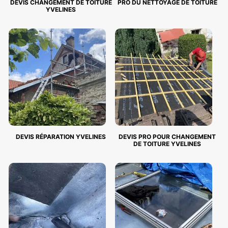
DEVIS CHANGEMENT DE TOITURE
PRO DU NETTOYAGE DE TOITURE
YVELINES
DEVIS RÉPARATION YVELINES
DEVIS PRO POUR CHANGEMENT
DE TOITURE YVELINES