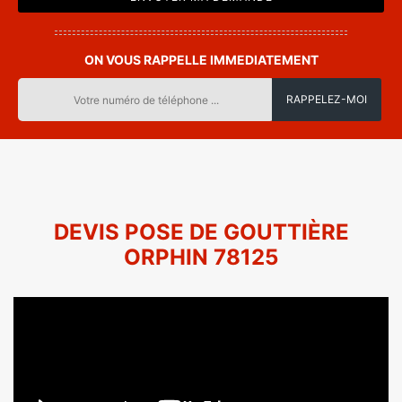
ON VOUS RAPPELLE IMMEDIATEMENT
DEVIS POSE DE GOUTTIÈRE
ORPHIN 78125