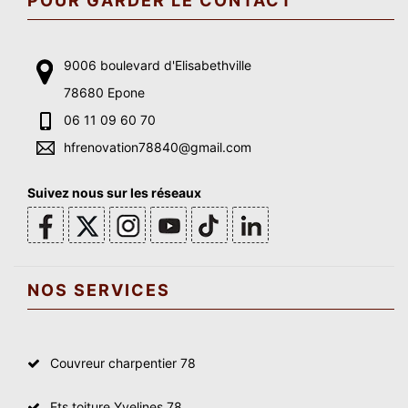
POUR GARDER LE CONTACT
9006 boulevard d'Elisabethville
78680 Epone
06 11 09 60 70
hfrenovation78840@gmail.com
Suivez nous sur les réseaux
NOS SERVICES
Couvreur charpentier 78
Ets toiture Yvelines 78