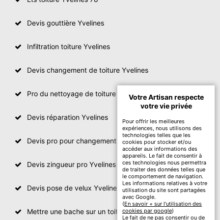
Devis gouttière Yvelines
Infiltration toiture Yvelines
Devis changement de toiture Yvelines
Pro du nettoyage de toiture
Votre Artisan respecte
votre vie privée
Devis réparation Yvelines
Pour offrir les meilleures
expériences, nous utilisons des
technologies telles que les
Devis pro pour changement de toiture Yvelines
cookies pour stocker et/ou
accéder aux informations des
appareils. Le fait de consentir à
ces technologies nous permettra
Devis zingueur pro Yvelines
de traiter des données telles que
le comportement de navigation.
Les informations relatives à votre
Devis pose de velux Yvelines
utilisation du site sont partagées
avec Google.
(
En savoir + sur l'utilisation des
Mettre une bache sur un toit Yvelines
cookies par google
)
Le fait de ne pas consentir ou de