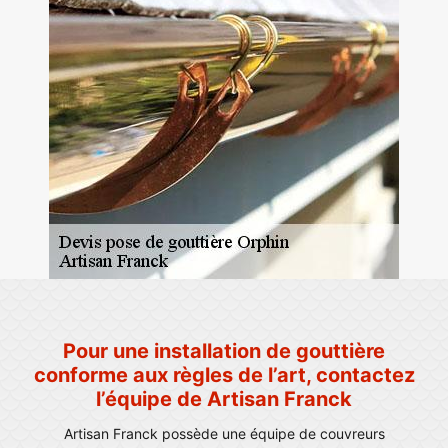
Pour une installation de gouttière
conforme aux règles de l’art, contactez
l’équipe de Artisan Franck
Artisan Franck possède une équipe de couvreurs