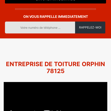
ON VOUS RAPPELLE IMMEDIATEMENT
ENTREPRISE DE TOITURE ORPHIN
78125