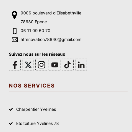
9006 boulevard d'Elisabethville
78680 Epone
06 11 09 60 70
hfrenovation78840@gmail.com
Suivez nous sur les réseaux
NOS SERVICES
Charpentier Yvelines
Ets toiture Yvelines 78