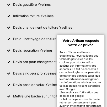
Devis gouttière Yvelines
Infiltration toiture Yvelines
Devis changement de toiture Yvelines
Pro du nettoyage de toiture
Votre Artisan respecte
votre vie privée
Devis réparation Yvelines
Pour offrir les meilleures
expériences, nous utilisons des
technologies telles que les
Devis pro pour changement de toiture Yvelines
cookies pour stocker et/ou
accéder aux informations des
appareils. Le fait de consentir à
ces technologies nous permettra
Devis zingueur pro Yvelines
de traiter des données telles que
le comportement de navigation.
Les informations relatives à votre
Devis pose de velux Yvelines
utilisation du site sont partagées
avec Google.
(
En savoir + sur l'utilisation des
Mettre une bache sur un toit Yvelines
cookies par google
)
Le fait de ne pas consentir ou de
retirer son consentement peut
avoir un effet négatif sur certaines