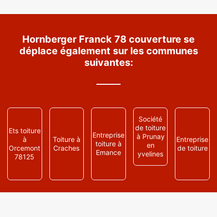
Hornberger Franck 78 couverture se
déplace également sur les communes
suivantes:
Société
de toiture
Ets toiture
Entreprise
à Prunay
à
Toiture à
Entreprise
toiture à
en
Orcemont
Craches
de toiture
Emance
yvelines
78125