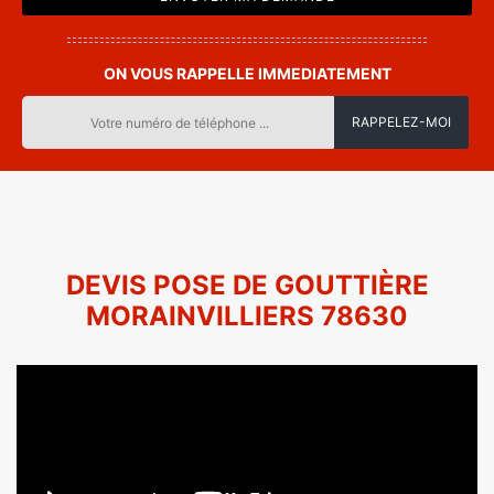
ON VOUS RAPPELLE IMMEDIATEMENT
DEVIS POSE DE GOUTTIÈRE
MORAINVILLIERS 78630