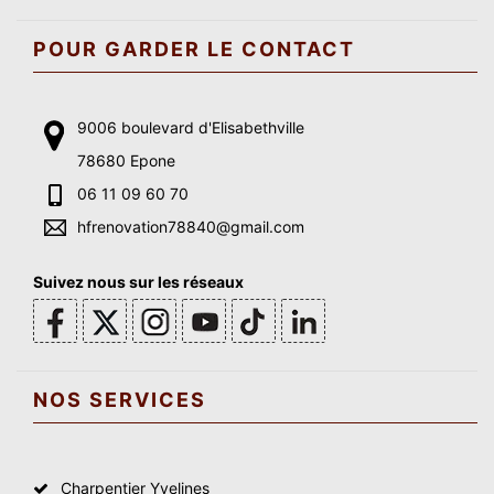
POUR GARDER LE CONTACT
9006 boulevard d'Elisabethville
78680 Epone
06 11 09 60 70
hfrenovation78840@gmail.com
Suivez nous sur les réseaux
NOS SERVICES
Charpentier Yvelines