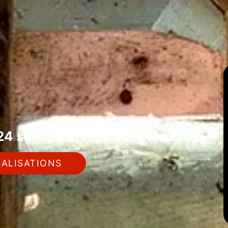
4 sur 7j/7 en cas d'urgence
ALISATIONS