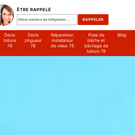
ÊTRE RAPPELÉ
Devis
Devis
Réparateur,
Pose de
Blog
toiture
zingueur
installateur
bâche et
78
78
de velux 78
bâchage de
toiture 78