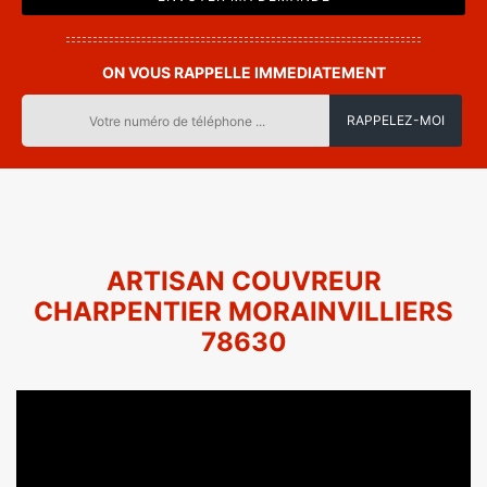
ON VOUS RAPPELLE IMMEDIATEMENT
ARTISAN COUVREUR
CHARPENTIER MORAINVILLIERS
78630