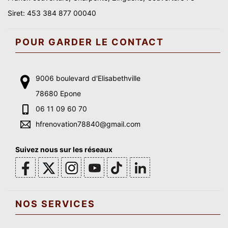
Siret: 453 384 877 00040
POUR GARDER LE CONTACT
9006 boulevard d'Elisabethville
78680 Epone
06 11 09 60 70
hfrenovation78840@gmail.com
Suivez nous sur les réseaux
NOS SERVICES