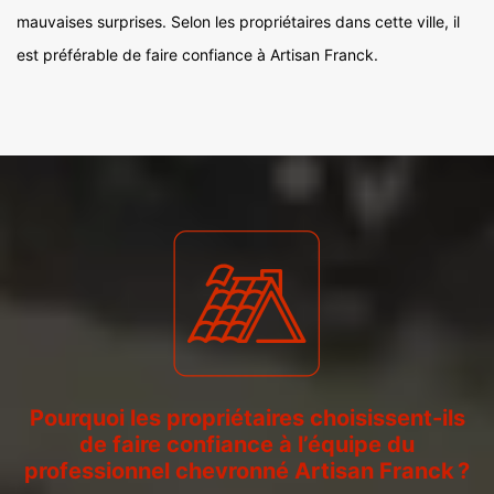
mauvaises surprises. Selon les propriétaires dans cette ville, il
est préférable de faire confiance à Artisan Franck.
Pourquoi les propriétaires choisissent-ils
de faire confiance à l’équipe du
professionnel chevronné Artisan Franck ?