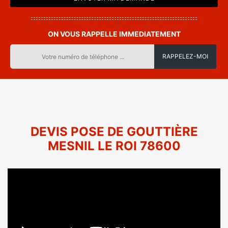
ON VOUS RAPPELLE IMMEDIATEMENT
DEVIS POSE DE GOUTTIÈRE
MESNIL LE ROI 78600