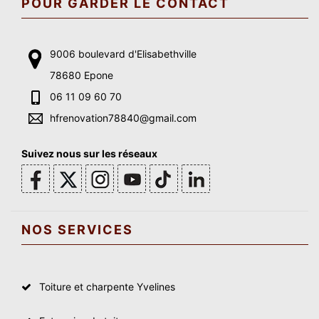
POUR GARDER LE CONTACT
9006 boulevard d'Elisabethville
78680 Epone
06 11 09 60 70
hfrenovation78840@gmail.com
Suivez nous sur les réseaux
NOS SERVICES
Toiture et charpente Yvelines