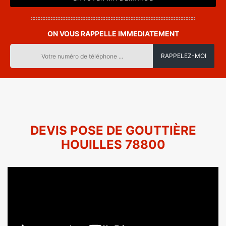
ON VOUS RAPPELLE IMMEDIATEMENT
DEVIS POSE DE GOUTTIÈRE
HOUILLES 78800