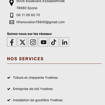
9006 boulevard d'Elisabethville
78680 Epone
06 11 09 60 70
hfrenovation78840@gmail.com
Suivez nous sur les réseaux
NOS SERVICES
Toiture et charpente Yvelines
Entreprise de toit Yvelines
Installation de gouttière Yvelines