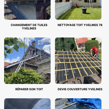
CHANGEMENT DE TUILES
NETTOYAGE TOIT YVELINES 78
YVELINES
RÉPARER SON TOIT
DEVIS COUVERTURE YVELINES