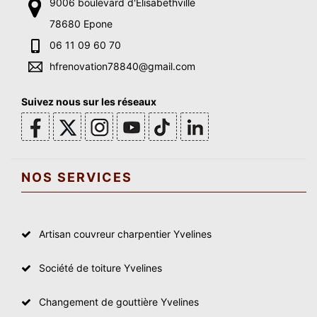
9006 boulevard d'Elisabethville
78680 Epone
06 11 09 60 70
hfrenovation78840@gmail.com
Suivez nous sur les réseaux
NOS SERVICES
Artisan couvreur charpentier Yvelines
Société de toiture Yvelines
Changement de gouttière Yvelines