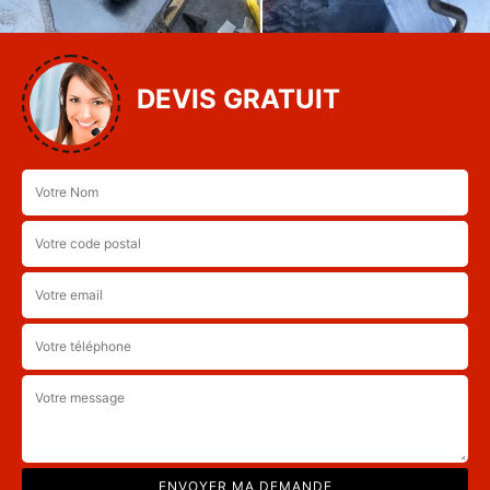
DEVIS GRATUIT