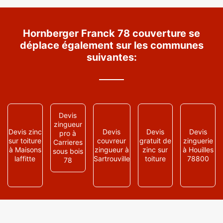
Hornberger Franck 78 couverture se
déplace également sur les communes
suivantes:
Devis
zingueur
Devis zinc
Devis
Devis
Devis
pro à
sur toiture
couvreur
gratuit de
zinguerie
Carrieres
à Maisons
zingueur à
zinc sur
à Houilles
sous bois
laffitte
Sartrouville
toiture
78800
78