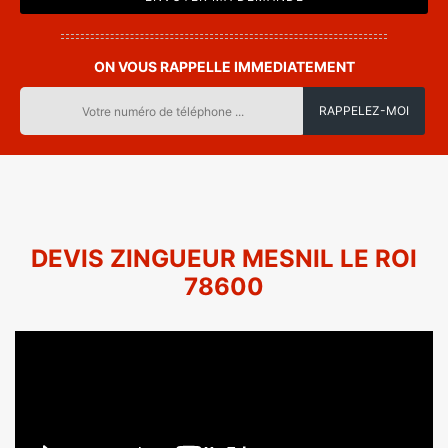
ON VOUS RAPPELLE IMMEDIATEMENT
DEVIS ZINGUEUR MESNIL LE ROI
78600