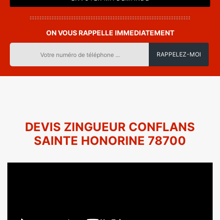
ON VOUS RAPPELLE IMMEDIATEMENT
DEVIS ZINGUEUR CONFLANS
SAINTE HONORINE 78700