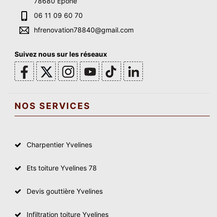
78680 Epone
06 11 09 60 70
hfrenovation78840@gmail.com
Suivez nous sur les réseaux
NOS SERVICES
Charpentier Yvelines
Ets toiture Yvelines 78
Devis gouttière Yvelines
Infiltration toiture Yvelines