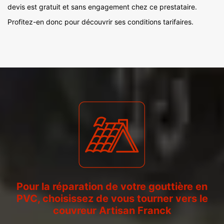
devis est gratuit et sans engagement chez ce prestataire.
Profitez-en donc pour découvrir ses conditions tarifaires.
Pour la réparation de votre gouttière en
PVC, choisissez de vous tourner vers le
couvreur Artisan Franck