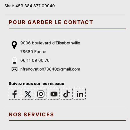
Siret: 453 384 877 00040
POUR GARDER LE CONTACT
9006 boulevard d'Elisabethville
78680 Epone
06 11 09 60 70
hfrenovation78840@gmail.com
Suivez nous sur les réseaux
NOS SERVICES