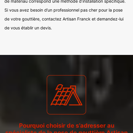
de matériau correspond une méthode d’installation spécifique.
Si vous avez besoin d’un professionnel pas cher pour la pose
de votre gouttière, contactez Artisan Franck et demandez-lui
de vous établir un devis.
Pourquoi choisir de s’adresser au
spécialiste de la pose de gouttière Artisan