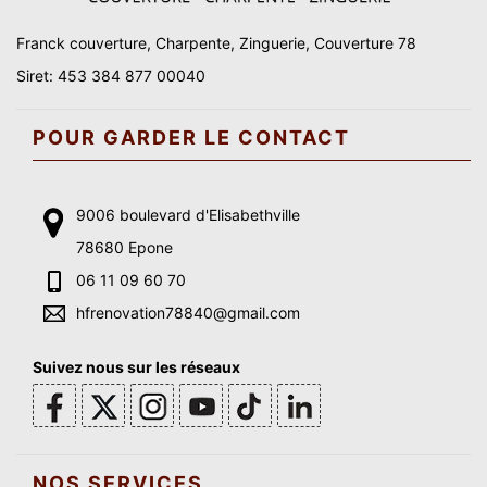
Franck couverture, Charpente, Zinguerie, Couverture 78
Siret: 453 384 877 00040
POUR GARDER LE CONTACT
9006 boulevard d'Elisabethville
78680 Epone
06 11 09 60 70
hfrenovation78840@gmail.com
Suivez nous sur les réseaux
NOS SERVICES