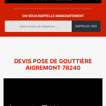
ON VOUS RAPPELLE IMMEDIATEMENT
DEVIS POSE DE GOUTTIÈRE
AIGREMONT 78240