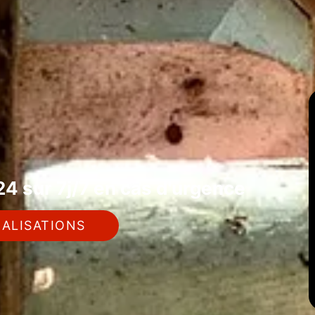
4 sur 7j/7 en cas d'urgence
ALISATIONS