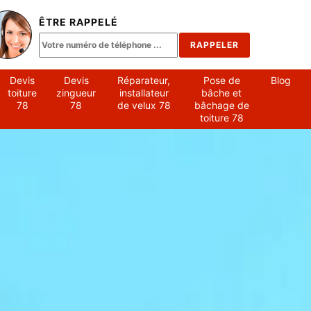
ÊTRE RAPPELÉ
Devis
Devis
Réparateur,
Pose de
Blog
toiture
zingueur
installateur
bâche et
78
78
de velux 78
bâchage de
toiture 78