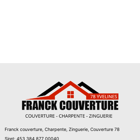
Franck couverture, Charpente, Zinguerie, Couverture 78
Siret: 453 384 877 00040