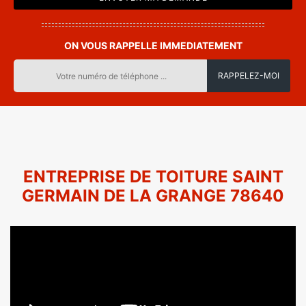
ON VOUS RAPPELLE IMMEDIATEMENT
ENTREPRISE DE TOITURE SAINT
GERMAIN DE LA GRANGE 78640