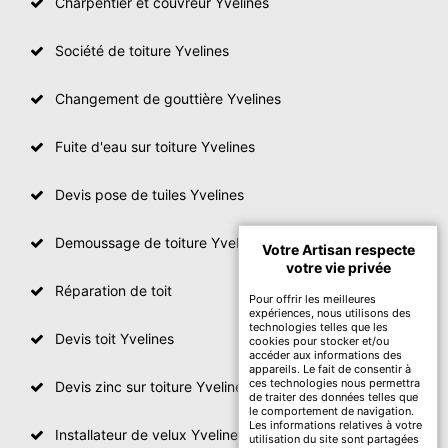
Charpentier et couvreur Yvelines
Société de toiture Yvelines
Changement de gouttière Yvelines
Fuite d'eau sur toiture Yvelines
Devis pose de tuiles Yvelines
Demoussage de toiture Yvelines
Votre Artisan respecte
votre vie privée
Réparation de toit
Pour offrir les meilleures
expériences, nous utilisons des
technologies telles que les
Devis toit Yvelines
cookies pour stocker et/ou
accéder aux informations des
appareils. Le fait de consentir à
ces technologies nous permettra
Devis zinc sur toiture Yvelines
de traiter des données telles que
le comportement de navigation.
Les informations relatives à votre
Installateur de velux Yvelines
utilisation du site sont partagées