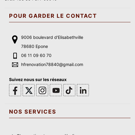
POUR GARDER LE CONTACT
9006 boulevard d'Elisabethville
78680 Epone
06 11 09 60 70
hfrenovation78840@gmail.com
Suivez nous sur les réseaux
NOS SERVICES