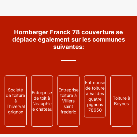
Hornberger Franck 78 couverture se
déplace également sur les communes
suivantes:
Entreprise
de toiture
Société
Entreprise
Entreprise
à Val des
de toiture
toiture à
de toit à
Toiture à
quatre
à
Villiers
Neauphle
Beynes
pignons
Thiverval
saint
le chateau
78650
grignon
frederic