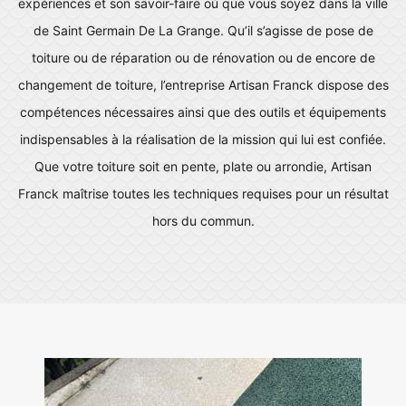
expériences et son savoir-faire où que vous soyez dans la ville
de Saint Germain De La Grange. Qu’il s’agisse de pose de
toiture ou de réparation ou de rénovation ou de encore de
changement de toiture, l’entreprise Artisan Franck dispose des
compétences nécessaires ainsi que des outils et équipements
indispensables à la réalisation de la mission qui lui est confiée.
Que votre toiture soit en pente, plate ou arrondie, Artisan
Franck maîtrise toutes les techniques requises pour un résultat
hors du commun.