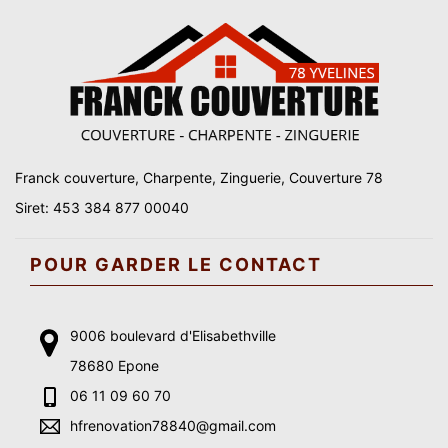
Franck couverture, Charpente, Zinguerie, Couverture 78
Siret: 453 384 877 00040
POUR GARDER LE CONTACT
9006 boulevard d'Elisabethville
78680 Epone
06 11 09 60 70
hfrenovation78840@gmail.com