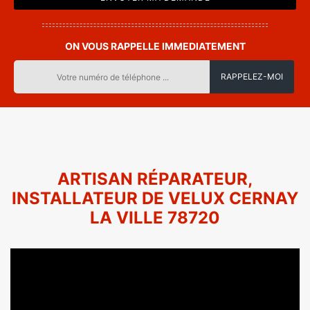
ON VOUS RAPPELLE IMMEDIATEMENT
ARTISAN RÉPARATEUR,
INSTALLATEUR DE VELUX CERNAY
LA VILLE 78720