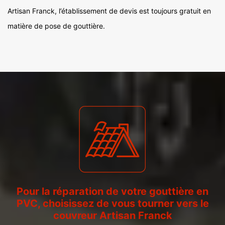
Artisan Franck, l’établissement de devis est toujours gratuit en
matière de pose de gouttière.
Pour la réparation de votre gouttière en
PVC, choisissez de vous tourner vers le
couvreur Artisan Franck