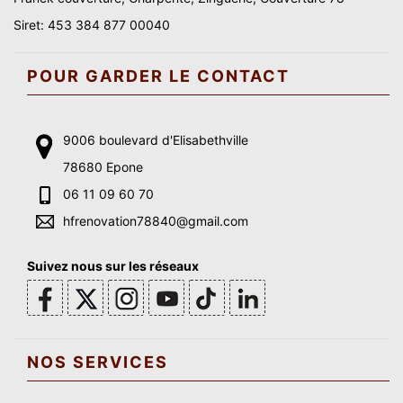
Siret: 453 384 877 00040
POUR GARDER LE CONTACT
9006 boulevard d'Elisabethville
78680 Epone
06 11 09 60 70
hfrenovation78840@gmail.com
Suivez nous sur les réseaux
NOS SERVICES