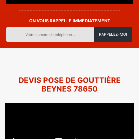
ON VOUS RAPPELLE IMMEDIATEMENT
DEVIS POSE DE GOUTTIÈRE
BEYNES 78650