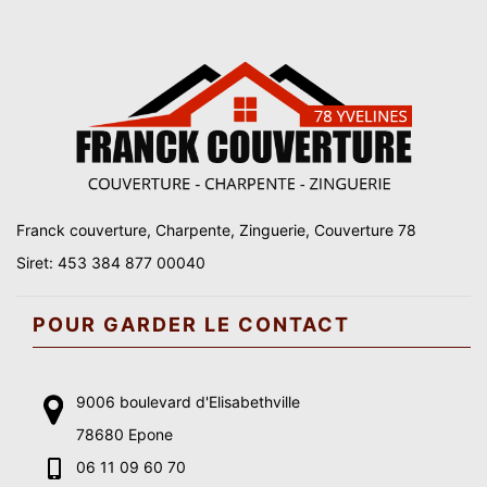
Franck couverture, Charpente, Zinguerie, Couverture 78
Siret: 453 384 877 00040
POUR GARDER LE CONTACT
9006 boulevard d'Elisabethville
78680 Epone
06 11 09 60 70