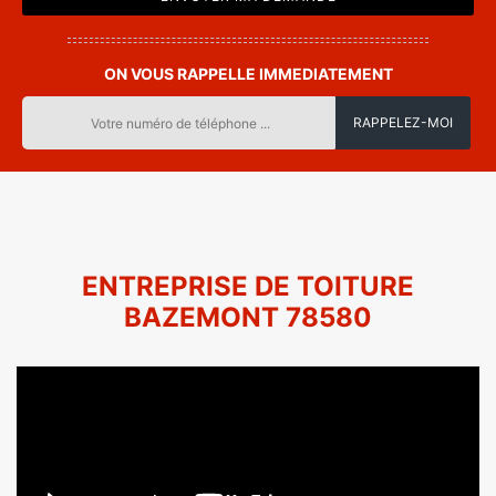
ON VOUS RAPPELLE IMMEDIATEMENT
ENTREPRISE DE TOITURE
BAZEMONT 78580