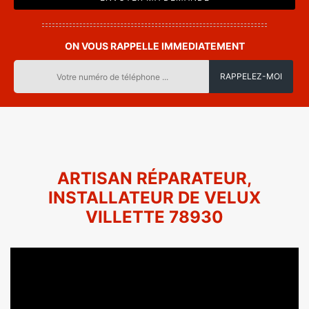
ON VOUS RAPPELLE IMMEDIATEMENT
ARTISAN RÉPARATEUR,
INSTALLATEUR DE VELUX
VILLETTE 78930