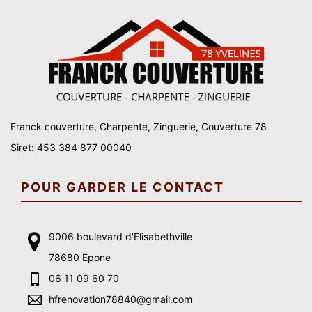
Franck couverture, Charpente, Zinguerie, Couverture 78
Siret: 453 384 877 00040
POUR GARDER LE CONTACT
9006 boulevard d'Elisabethville
78680 Epone
06 11 09 60 70
hfrenovation78840@gmail.com