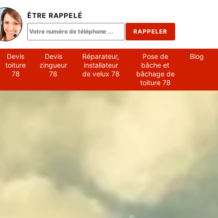
ÊTRE RAPPELÉ
Devis
Devis
Réparateur,
Pose de
Blog
toiture
zingueur
installateur
bâche et
78
78
de velux 78
bâchage de
toiture 78