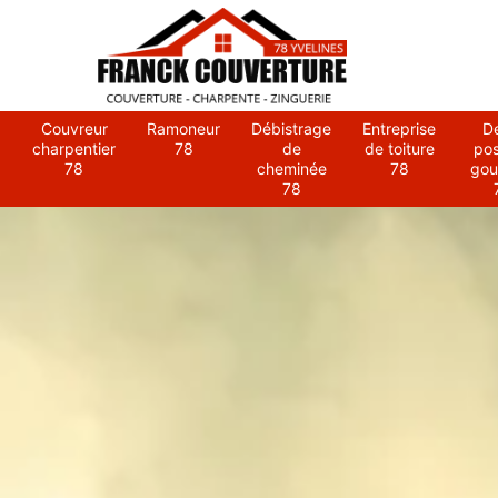
Couvreur
Ramoneur
Débistrage
Entreprise
D
charpentier
78
de
de toiture
po
78
cheminée
78
gou
78