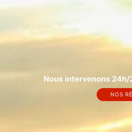
Nous intervenons 24h/2
NOS RÉ