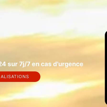
4 sur 7j/7 en cas d'urgence
ALISATIONS