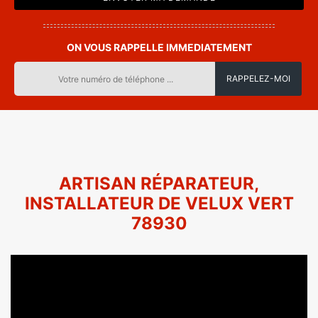
ON VOUS RAPPELLE IMMEDIATEMENT
ARTISAN RÉPARATEUR,
INSTALLATEUR DE VELUX VERT
78930