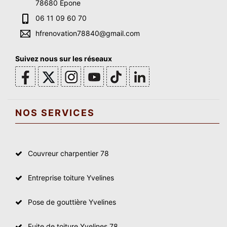
78680 Epone
06 11 09 60 70
hfrenovation78840@gmail.com
Suivez nous sur les réseaux
NOS SERVICES
Couvreur charpentier 78
Entreprise toiture Yvelines
Pose de gouttière Yvelines
Fuite de toiture Yvelines 78