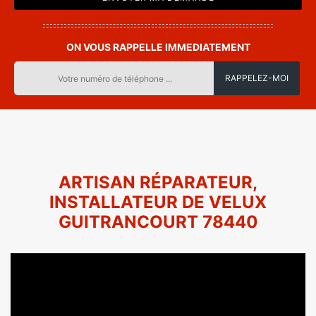
ON VOUS RAPPELLE IMMEDIATEMENT
ARTISAN RÉPARATEUR,
INSTALLATEUR DE VELUX
GUITRANCOURT 78440