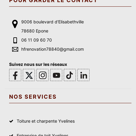
POUR GARDER LE CONTACT
9006 boulevard d'Elisabethville
78680 Epone
06 11 09 60 70
hfrenovation78840@gmail.com
Suivez nous sur les réseaux
NOS SERVICES
Toiture et charpente Yvelines
Entreprise de toit Yvelines