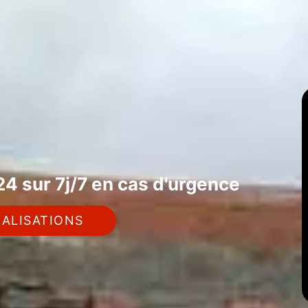
4 sur 7j/7 en cas d'urgence
ALISATIONS