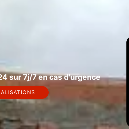
4 sur 7j/7 en cas d'urgence
ALISATIONS