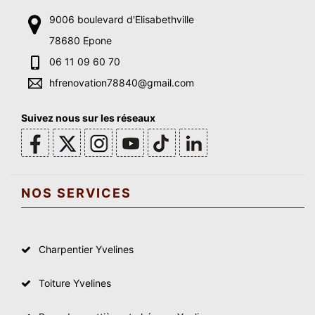
9006 boulevard d'Elisabethville
78680 Epone
06 11 09 60 70
hfrenovation78840@gmail.com
Suivez nous sur les réseaux
NOS SERVICES
Charpentier Yvelines
Toiture Yvelines