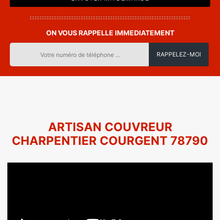
ON VOUS RAPPELLE IMMEDIATEMENT
ARTISAN COUVREUR
CHARPENTIER COURGENT 78790