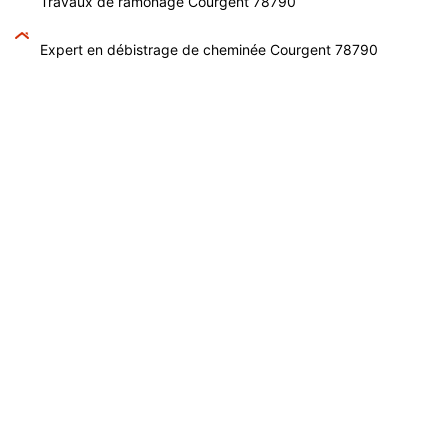
Travaux de ramonage Courgent 78790
Expert en débistrage de cheminée Courgent 78790