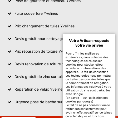
Pose de gouttière et chéneau Yvelines
Fuite couverture Yvelines
Prix changement de tuiles Yvelines
Devis gratuit pour nettoyage toiture Yvelines
Votre Artisan respecte
votre vie privée
Prix réparation de toiture Yvelines
Pour offrir les meilleures
expériences, nous utilisons des
technologies telles que les
Devis renovation de toiture Yvelines
cookies pour stocker et/ou
accéder aux informations des
appareils. Le fait de consentir à
ces technologies nous permettra
Devis gratuit de zinc sur toiture
de traiter des données telles que
le comportement de navigation.
Les informations relatives à votre
Réparation de velux Yvelines
utilisation du site sont partagées
avec Google.
(
En savoir + sur l'utilisation des
Urgence pose de bache sur toiture Yvelines
cookies par google
)
Le fait de ne pas consentir ou de
retirer son consentement peut
avoir un effet négatif sur certaines
caractéristiques et fonctions.