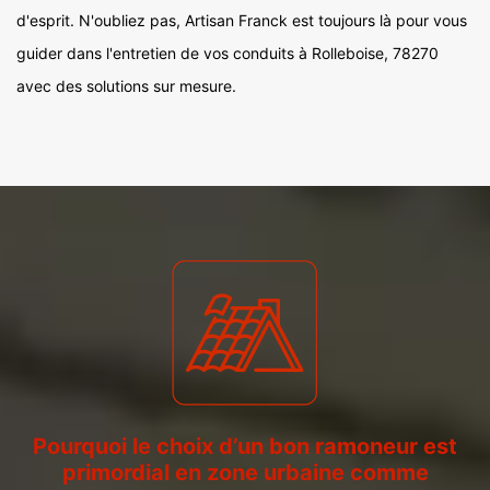
d'esprit. N'oubliez pas, Artisan Franck est toujours là pour vous
guider dans l'entretien de vos conduits à Rolleboise, 78270
avec des solutions sur mesure.
Pourquoi le choix d’un bon ramoneur est
primordial en zone urbaine comme