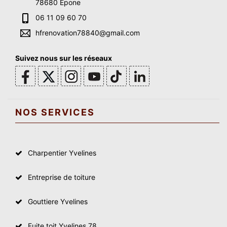
78680 Epone
06 11 09 60 70
hfrenovation78840@gmail.com
Suivez nous sur les réseaux
NOS SERVICES
Charpentier Yvelines
Entreprise de toiture
Gouttiere Yvelines
Fuite toit Yvelines 78