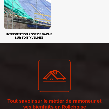
INTERVENTION POSE DE BACHE
SUR TOIT YVELINES
Tout savoir sur le métier de ramoneur et
ses bienfaits en Rolleboise