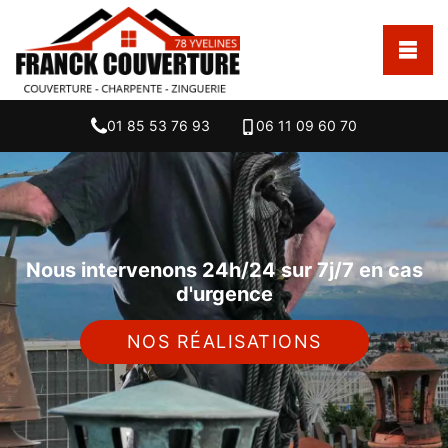
01 85 53 76 93
06 11 09 60 70
Nous intervenons 24h/24 sur 7j/7 en cas
d'urgence
NOS RÉALISATIONS