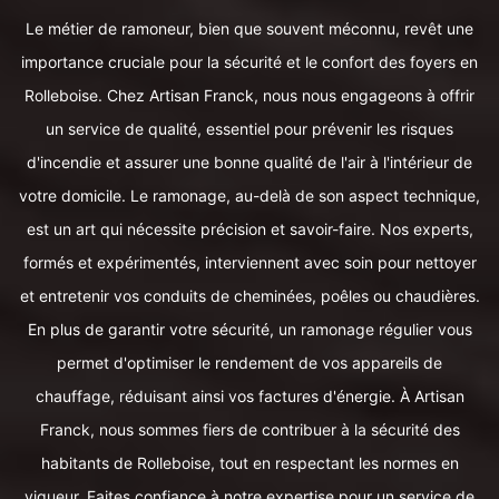
Le métier de ramoneur, bien que souvent méconnu, revêt une
importance cruciale pour la sécurité et le confort des foyers en
Rolleboise. Chez Artisan Franck, nous nous engageons à offrir
un service de qualité, essentiel pour prévenir les risques
d'incendie et assurer une bonne qualité de l'air à l'intérieur de
votre domicile. Le ramonage, au-delà de son aspect technique,
est un art qui nécessite précision et savoir-faire. Nos experts,
formés et expérimentés, interviennent avec soin pour nettoyer
et entretenir vos conduits de cheminées, poêles ou chaudières.
En plus de garantir votre sécurité, un ramonage régulier vous
permet d'optimiser le rendement de vos appareils de
chauffage, réduisant ainsi vos factures d'énergie. À Artisan
Franck, nous sommes fiers de contribuer à la sécurité des
habitants de Rolleboise, tout en respectant les normes en
vigueur. Faites confiance à notre expertise pour un service de