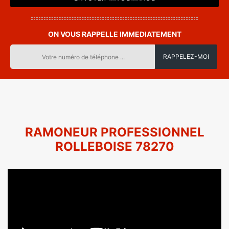
ON VOUS RAPPELLE IMMEDIATEMENT
RAMONEUR PROFESSIONNEL
ROLLEBOISE 78270