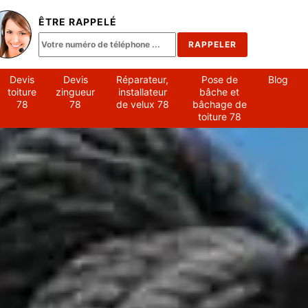
ÊTRE RAPPELÉ
Devis
Devis
Réparateur,
Pose de
Blog
toiture
zingueur
installateur
bâche et
78
78
de velux 78
bâchage de
toiture 78