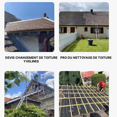
DEVIS CHANGEMENT DE TOITURE
PRO DU NETTOYAGE DE TOITURE
YVELINES