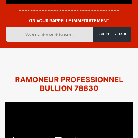
ON VOUS RAPPELLE IMMEDIATEMENT
RAMONEUR PROFESSIONNEL
BULLION 78830