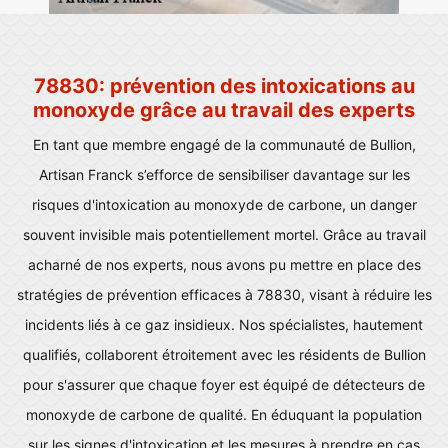
78830: prévention des intoxications au
monoxyde grâce au travail des experts
En tant que membre engagé de la communauté de Bullion,
Artisan Franck s’efforce de sensibiliser davantage sur les
risques d'intoxication au monoxyde de carbone, un danger
souvent invisible mais potentiellement mortel. Grâce au travail
acharné de nos experts, nous avons pu mettre en place des
stratégies de prévention efficaces à 78830, visant à réduire les
incidents liés à ce gaz insidieux. Nos spécialistes, hautement
qualifiés, collaborent étroitement avec les résidents de Bullion
pour s'assurer que chaque foyer est équipé de détecteurs de
monoxyde de carbone de qualité. En éduquant la population
sur les signes d'intoxication et les mesures à prendre en cas