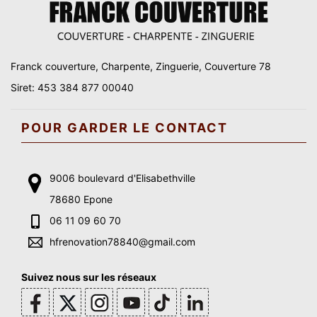
Franck couverture, Charpente, Zinguerie, Couverture 78
Siret: 453 384 877 00040
POUR GARDER LE CONTACT
9006 boulevard d'Elisabethville
78680 Epone
06 11 09 60 70
hfrenovation78840@gmail.com
Suivez nous sur les réseaux