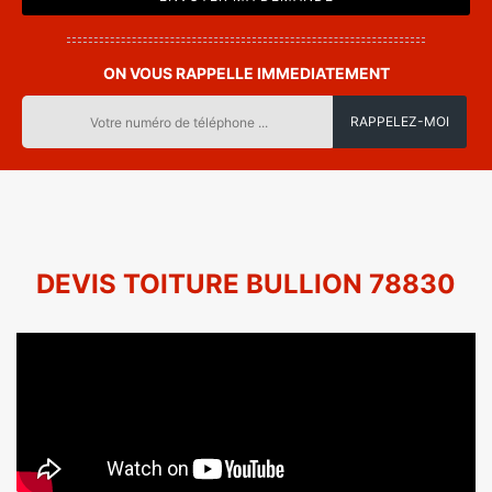
ON VOUS RAPPELLE IMMEDIATEMENT
DEVIS TOITURE BULLION 78830