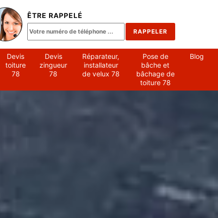
ÊTRE RAPPELÉ
Devis
Devis
Réparateur,
Pose de
Blog
toiture
zingueur
installateur
bâche et
78
78
de velux 78
bâchage de
toiture 78