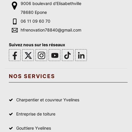
9006 boulevard d'Elisabethville
78680 Epone
06 11 09 60 70
hfrenovation78840@gmail.com
Suivez nous sur les réseaux
NOS SERVICES
Charpentier et couvreur Yvelines
Entreprise de toiture
Gouttiere Yvelines