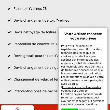
Fuite toit Yvelines 78
Devis changement de toit Yvelines
Devis nettoyage de toiture Yvelines
Votre Artisan respecte
votre vie privée
Réparation de couverture Yvelines
Pour offrir les meilleures
expériences, nous utilisons des
technologies telles que les
Devis gratuit pour toiture Yvelines
cookies pour stocker et/ou
accéder aux informations des
appareils. Le fait de consentir à
ces technologies nous permettra
Devis changement de zinguerie Yvelines
de traiter des données telles que
le comportement de navigation.
Les informations relatives à votre
Changement de velux et fenêtre de toit Yvelines
utilisation du site sont partagées
avec Google.
(
En savoir + sur l'utilisation des
Intervention pose de bache sur toit Yvelines
cookies par google
)
Le fait de ne pas consentir ou de
retirer son consentement peut
avoir un effet négatif sur certaines
caractéristiques et fonctions.