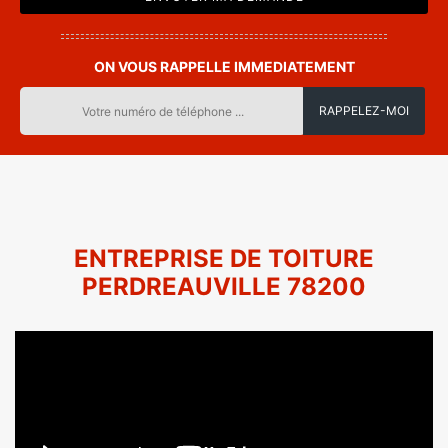
ON VOUS RAPPELLE IMMEDIATEMENT
ENTREPRISE DE TOITURE
PERDREAUVILLE 78200