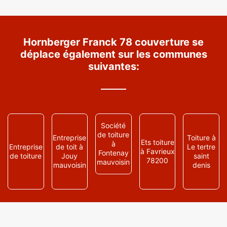
Hornberger Franck 78 couverture se
déplace également sur les communes
suivantes:
Société
de toiture
Entreprise
Toiture à
Ets toiture
à
Entreprise
de toit à
Le tertre
à Favrieux
Fontenay
de toiture
Jouy
saint
78200
mauvoisin
mauvoisin
denis