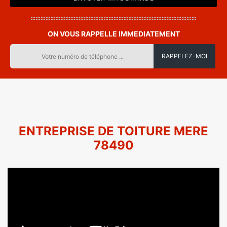
ON VOUS RAPPELLE IMMEDIATEMENT
ENTREPRISE DE TOITURE MERE
78490