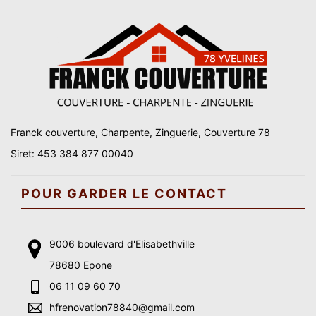
Franck couverture, Charpente, Zinguerie, Couverture 78
Siret: 453 384 877 00040
POUR GARDER LE CONTACT
9006 boulevard d'Elisabethville
78680 Epone
06 11 09 60 70
hfrenovation78840@gmail.com