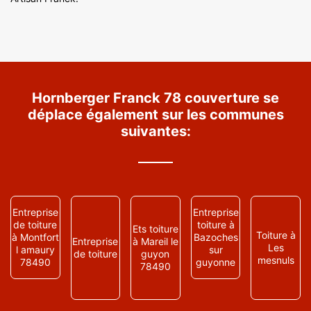
Hornberger Franck 78 couverture se
déplace également sur les communes
suivantes:
Entreprise
Entreprise
de toiture
toiture à
Ets toiture
Toiture à
à Montfort
Bazoches
Entreprise
à Mareil le
Les
l amaury
sur
de toiture
guyon
mesnuls
78490
guyonne
78490