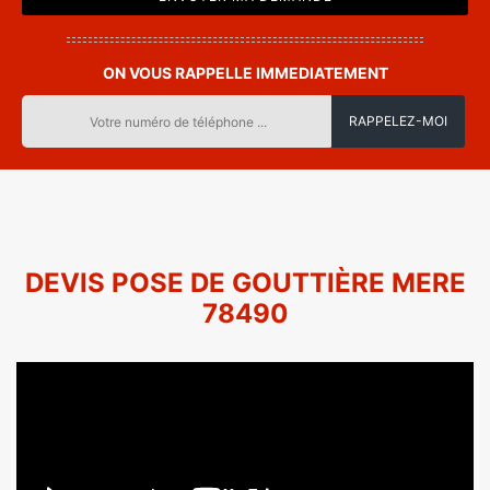
ON VOUS RAPPELLE IMMEDIATEMENT
DEVIS POSE DE GOUTTIÈRE MERE
78490