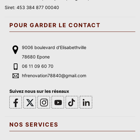
Siret: 453 384 877 00040
POUR GARDER LE CONTACT
9006 boulevard d'Elisabethville
78680 Epone
06 11 09 60 70
hfrenovation78840@gmail.com
Suivez nous sur les réseaux
NOS SERVICES