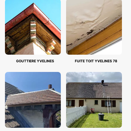
GOUTTIERE YVELINES
FUITE TOIT YVELINES 78