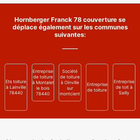
Hornberger Franck 78 couverture se
déplace également sur les communes
suivantes:
Entreprise
Société
de toiture
de toiture
Ets toiture
Entreprise
à Montalet
à Oinville
Entreprise
à Lainville
de toit à
le bois
sur
de toiture
78440
Sailly
78440
montcient