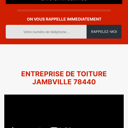
ON VOUS RAPPELLE IMMEDIATEMENT
ENTREPRISE DE TOITURE
JAMBVILLE 78440