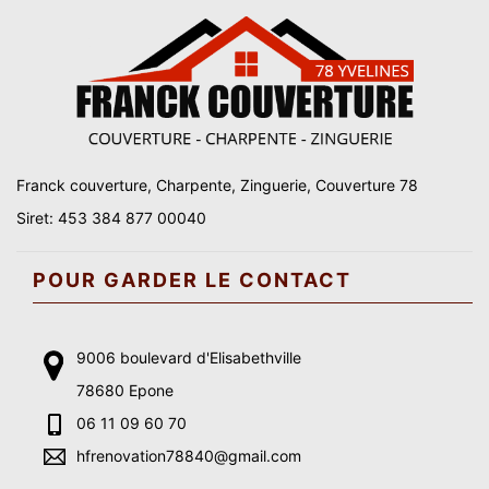
Franck couverture, Charpente, Zinguerie, Couverture 78
Siret: 453 384 877 00040
POUR GARDER LE CONTACT
9006 boulevard d'Elisabethville
78680 Epone
06 11 09 60 70
hfrenovation78840@gmail.com