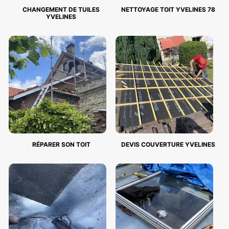
CHANGEMENT DE TUILES
NETTOYAGE TOIT YVELINES 78
YVELINES
RÉPARER SON TOIT
DEVIS COUVERTURE YVELINES