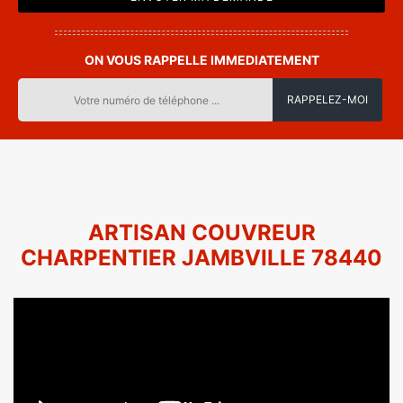
ON VOUS RAPPELLE IMMEDIATEMENT
ARTISAN COUVREUR
CHARPENTIER JAMBVILLE 78440