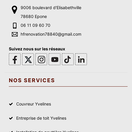
9006 boulevard d'Elisabethville
78680 Epone
06 11 09 60 70
hfrenovation78840@gmail.com
Suivez nous sur les réseaux
NOS SERVICES
Couvreur Yvelines
Entreprise de toit Yvelines