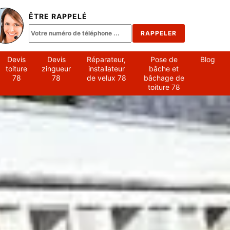
ÊTRE RAPPELÉ
Devis
Devis
Réparateur,
Pose de
Blog
toiture
zingueur
installateur
bâche et
78
78
de velux 78
bâchage de
toiture 78