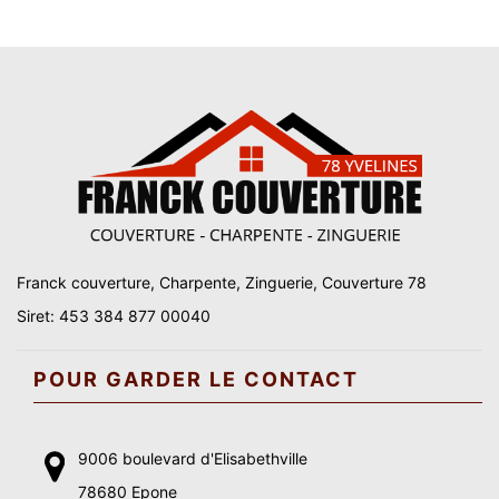
Franck couverture, Charpente, Zinguerie, Couverture 78
Siret: 453 384 877 00040
POUR GARDER LE CONTACT
9006 boulevard d'Elisabethville
78680 Epone