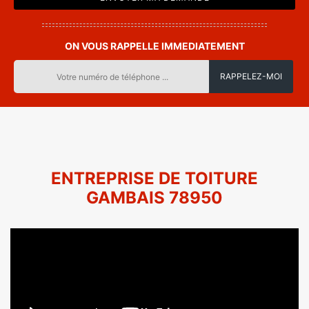
ON VOUS RAPPELLE IMMEDIATEMENT
ENTREPRISE DE TOITURE
GAMBAIS 78950