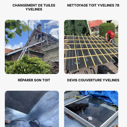
CHANGEMENT DE TUILES
NETTOYAGE TOIT YVELINES 78
YVELINES
RÉPARER SON TOIT
DEVIS COUVERTURE YVELINES