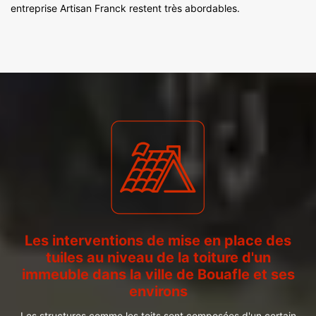
entreprise Artisan Franck restent très abordables.
Les interventions de mise en place des
tuiles au niveau de la toiture d'un
immeuble dans la ville de Bouafle et ses
environs
Les structures comme les toits sont composées d'un certain