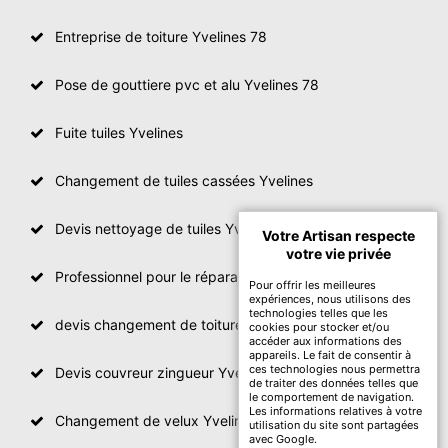
Entreprise de toiture Yvelines 78
Pose de gouttiere pvc et alu Yvelines 78
Fuite tuiles Yvelines
Changement de tuiles cassées Yvelines
Devis nettoyage de tuiles Yvelines
Votre Artisan respecte
votre vie privée
Professionnel pour le réparation de toit Yvelines
Pour offrir les meilleures
expériences, nous utilisons des
technologies telles que les
devis changement de toiture Yvelines
cookies pour stocker et/ou
accéder aux informations des
appareils. Le fait de consentir à
ces technologies nous permettra
Devis couvreur zingueur Yvelines
de traiter des données telles que
le comportement de navigation.
Les informations relatives à votre
Changement de velux Yvelines
utilisation du site sont partagées
avec Google.