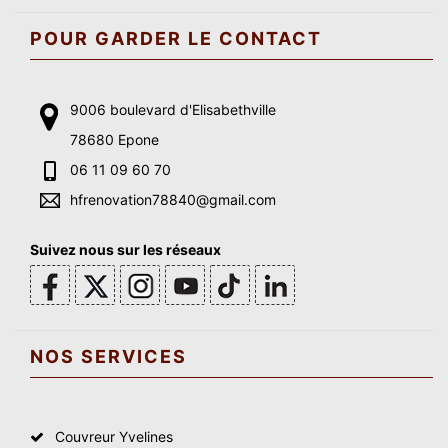
POUR GARDER LE CONTACT
9006 boulevard d'Elisabethville
78680 Epone
06 11 09 60 70
hfrenovation78840@gmail.com
Suivez nous sur les réseaux
NOS SERVICES
Couvreur Yvelines