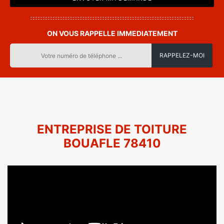
ON VOUS RAPPELLE IMMEDIATEMENT
ENTREPRISE DE TOITURE
BOUAFLE 78410