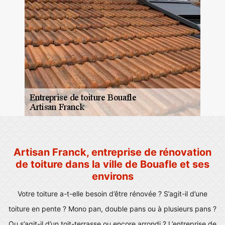
Artisan Franck, entreprise de rénovation
de toiture dans la ville de Bouafle et ses
environs
Votre toiture a-t-elle besoin d’être rénovée ? S’agit-il d’une
toiture en pente ? Mono pan, double pans ou à plusieurs pans ?
Ou s’agit-il d’un toit-terrasse ou encore arrondi ? L’entreprise de