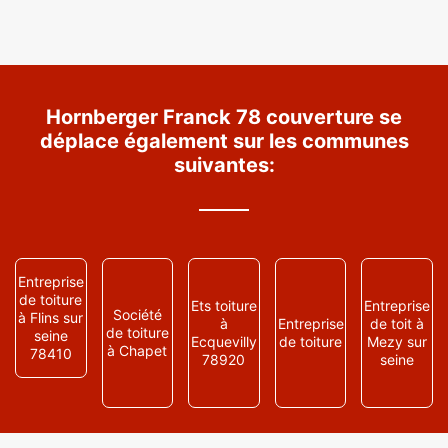
Hornberger Franck 78 couverture se
déplace également sur les communes
suivantes:
Entreprise
de toiture
Ets toiture
Entreprise
Société
à Flins sur
à
Entreprise
de toit à
de toiture
seine
Ecquevilly
de toiture
Mezy sur
à Chapet
78410
78920
seine