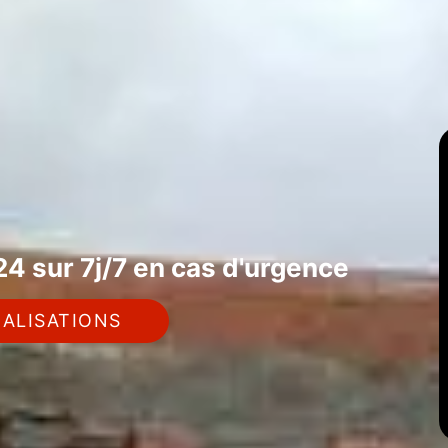
4 sur 7j/7 en cas d'urgence
ALISATIONS