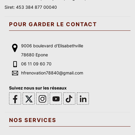
Siret: 453 384 877 00040
POUR GARDER LE CONTACT
9006 boulevard d'Elisabethville
78680 Epone
06 11 09 60 70
hfrenovation78840@gmail.com
Suivez nous sur les réseaux
NOS SERVICES