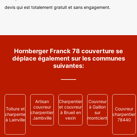
devis qui est totalement gratuit et sans engagement.
Hornberger Franck 78 couverture se
déplace également sur les communes
suivantes:
Artisan
Charpentier
Couvreur
couvreur
et couvreur
à Gaillon
Toiture et
Couvreur
charpentier
à Brueil en
sur
charpente
charpentier
Jambville
vexin
montcient
à Lainville
78440