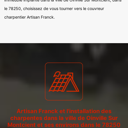
le 78250, choisissez de vous tourner vers le couvreur
charpentier Artisan Franck.
Artisan Franck et l'installation des
charpentes dans la ville de Oinville Sur
Montcient et ses environs dans le 78250