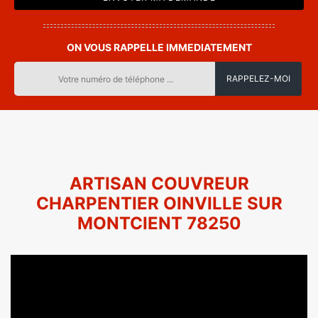
ON VOUS RAPPELLE IMMEDIATEMENT
ARTISAN COUVREUR
CHARPENTIER OINVILLE SUR
MONTCIENT 78250