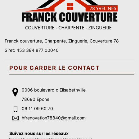
Franck couverture, Charpente, Zinguerie, Couverture 78
Siret: 453 384 877 00040
POUR GARDER LE CONTACT
9006 boulevard d'Elisabethville
78680 Epone
06 11 09 60 70
hfrenovation78840@gmail.com
Suivez nous sur les réseaux