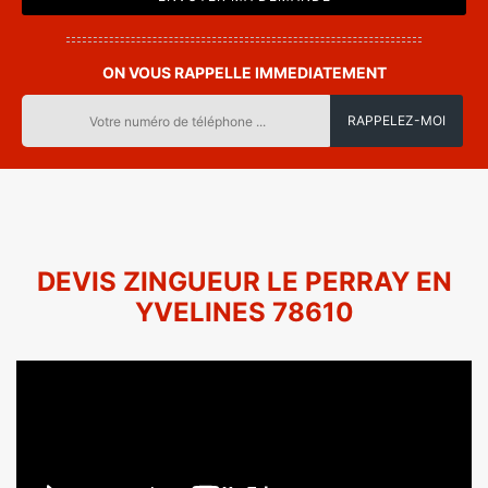
ON VOUS RAPPELLE IMMEDIATEMENT
DEVIS ZINGUEUR LE PERRAY EN
YVELINES 78610