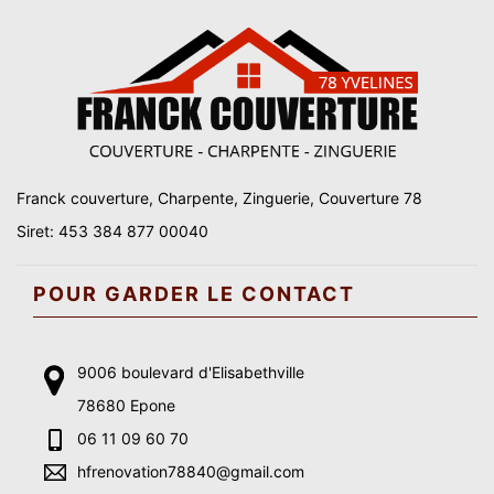
Franck couverture, Charpente, Zinguerie, Couverture 78
Siret: 453 384 877 00040
POUR GARDER LE CONTACT
9006 boulevard d'Elisabethville
78680 Epone
06 11 09 60 70
hfrenovation78840@gmail.com