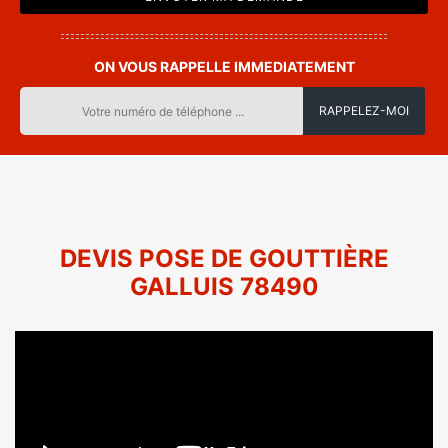
ON VOUS RAPPELLE IMMEDIATEMENT
DEVIS POSE DE GOUTTIÈRE
GALLUIS 78490